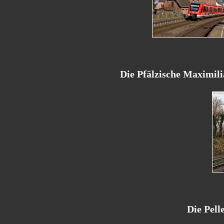
Die Pfälzische Maximil
Die Pell