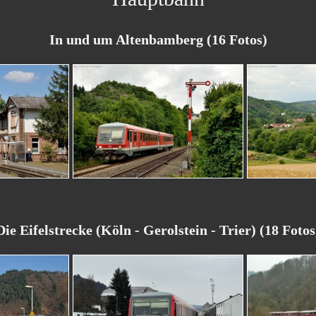
In und um Altenbamberg (16 Fotos)
Die Eifelstrecke (Köln - Gerolstein - Trier) (18 Fotos