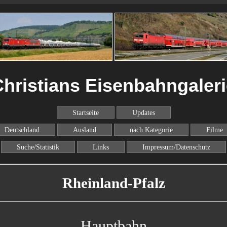
hristians Eisenbahngaler
Startseite
Updates
Deutschland
Ausland
nach Kategorie
Filme
Suche/Statistik
Links
Impressum/Datenschutz
Rheinland-Pfalz
Hauptbahn