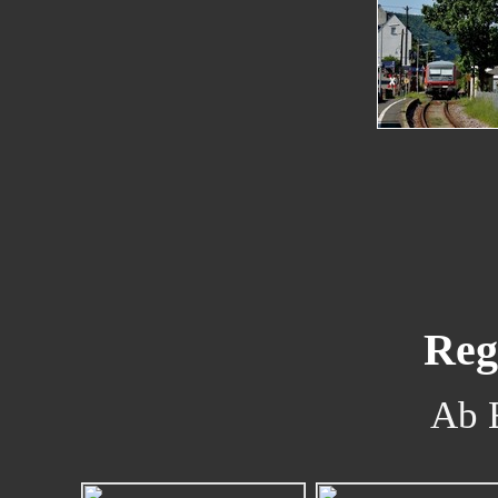
Reg
Ab 