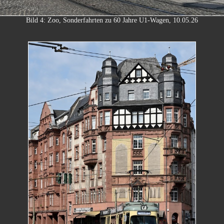
Bild 4: Zoo, Sonderfahrten zu 60 Jahre U1-Wagen, 10.05.26