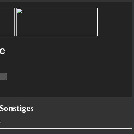
ie
Sonstiges
.