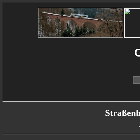
C
Straßenb