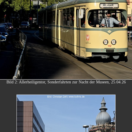
Bild 2: Allerheiligentor, Sonderfahrten zur Nacht der Museen, 25.04.26