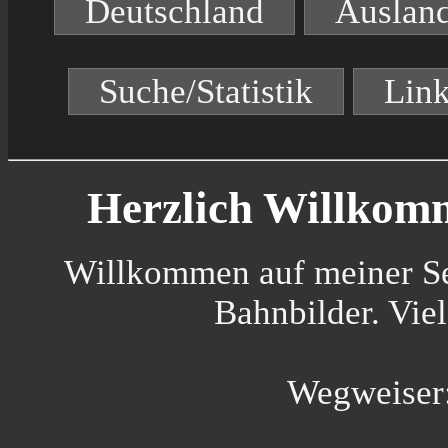
Deutschland
Auslan
Suche/Statistik
Lin
Herzlich Willkomm
Willkommen auf meiner Sei
Bahnbilder. Vie
Wegweiser