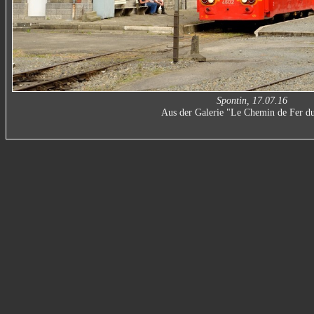
Spontin, 17.07.16
Aus der Galerie "Le Chemin de Fer d