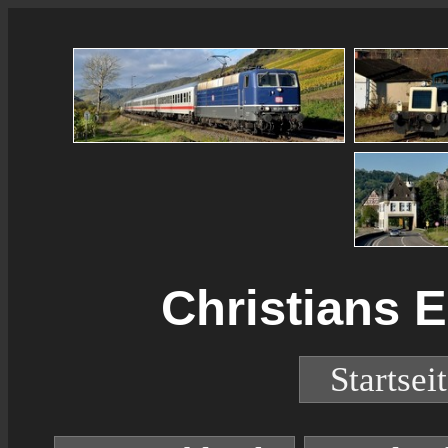
Christians 
Startsei